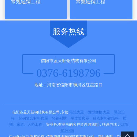
常规轻钢工程
常规轻钢工程
服务热线
信阳市蓝天轻钢结构有限公司
0376-6198796
地址：河南省信阳市浉河区红星路口
信阳市蓝天轻钢结构有限公司,专营
箱式房屋
微型便捷房屋
网架工
程
轻钢复合材料房屋
轻钢别墅
平改坡房屋
膜衣材料钢结构
楼
梯、廊道、天桥工程
等业务,有意向的客户请咨询我们，联系电话：
0376
-6198796
CopyRight © 版权所有:
信阳市蓝天轻钢结构有限公司
网站地图
XML