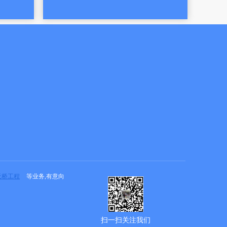
天桥工程
等业务,有意向
扫一扫关注我们