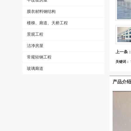
平改坡房屋
膜衣材料钢结构
楼梯、廊道、天桥工程
景观工程
洁净房屋
上一条
常规轻钢工程
关键词：
玻璃廊道
产品介