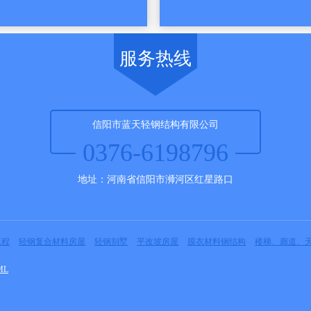
服务热线
信阳市蓝天轻钢结构有限公司
0376-6198796
地址：河南省信阳市浉河区红星路口
工程
轻钢复合材料房屋
轻钢别墅
平改坡房屋
膜衣材料钢结构
楼梯、廊道、
ML