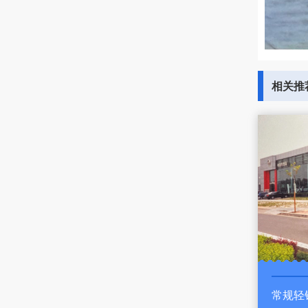
相关推
常规轻