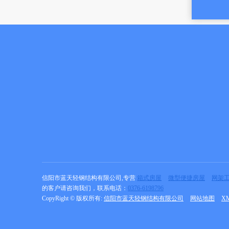
信阳市蓝天轻钢结构有限公司,专营
箱式房屋
微型便捷房屋
网架
的客户请咨询我们，联系电话：
0376-6198796
CopyRight © 版权所有:
信阳市蓝天轻钢结构有限公司
网站地图
X