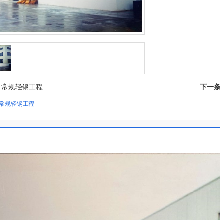
：
常规轻钢工程
下一
常规轻钢工程
绍