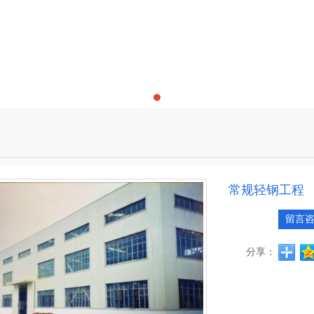
常规轻钢工程
留言
分享：