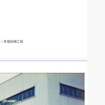
条：
常规轻钢工程