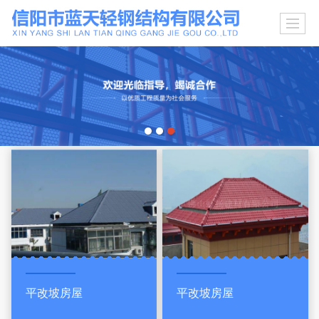
平改坡房屋
平改坡房屋