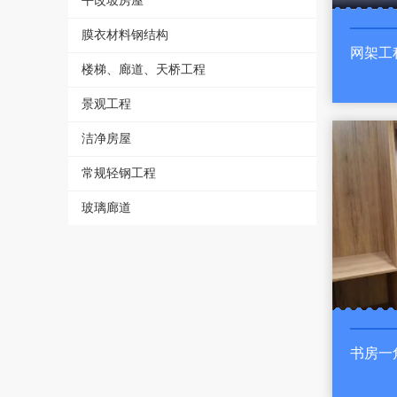
平改坡房屋
膜衣材料钢结构
网架工
楼梯、廊道、天桥工程
景观工程
洁净房屋
常规轻钢工程
玻璃廊道
书房一