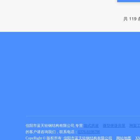
共 119
信阳市蓝天轻钢结构有限公司,专营
箱式房屋
微型便捷房屋
网架
的客户请咨询我们，联系电话：
0376-6198796
CopyRight © 版权所有:
信阳市蓝天轻钢结构有限公司
网站地图
X