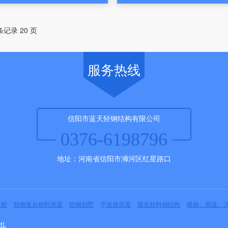
 条记录 20 页
服务热线
信阳市蓝天轻钢结构有限公司
0376-6198796
地址：河南省信阳市浉河区红星路口
工程
轻钢复合材料房屋
轻钢别墅
平改坡房屋
膜衣材料钢结构
楼梯、廊道、
ML