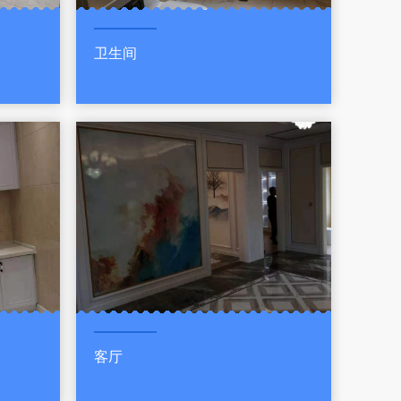
卫生间
客厅