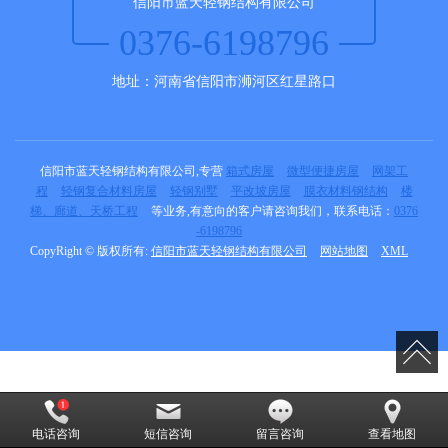
信阳市蓝天轻钢结构有限公司
0376-6198796
地址：河南省信阳市浉河区红星路口
信阳市蓝天轻钢结构有限公司,专营
箱式房屋
微型便捷房屋
网架工
程
轻钢复合材料房屋
轻钢别墅
平改坡房屋
膜衣材料钢结构
楼
梯、廊道、天桥工程
等业务,有意向的客户请咨询我们，联系电话：
0376
-6198796
CopyRight © 版权所有:
信阳市蓝天轻钢结构有限公司
网站地图
XML
电话咨询
短信咨询
留言咨询
查看地图