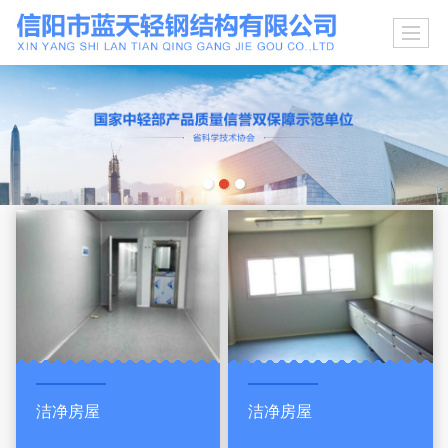
洁净房屋
洁净房屋