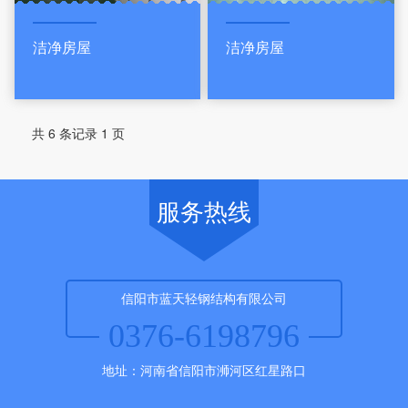
洁净房屋
洁净房屋
共 6 条记录 1 页
服务热线
信阳市蓝天轻钢结构有限公司
0376-6198796
地址：河南省信阳市浉河区红星路口