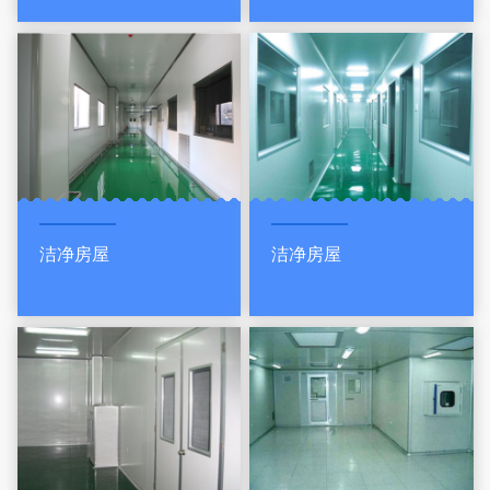
洁净房屋
洁净房屋