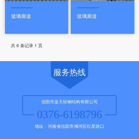
玻璃廊道
玻璃廊道
共 6 条记录 1 页
服务热线
信阳市蓝天轻钢结构有限公司
0376-6198796
地址：河南省信阳市浉河区红星路口